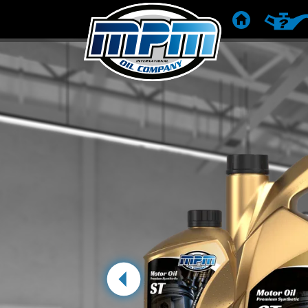
KEZDŐLAP
TERMÉK
Előző