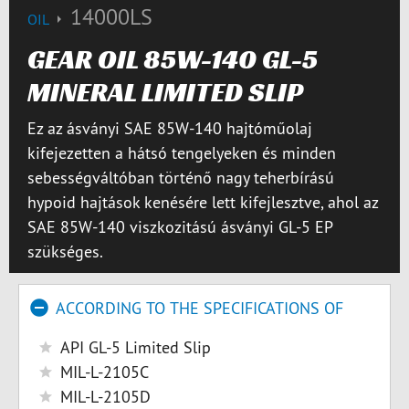
14000LS
OIL
GEAR OIL 85W-140 GL-5
MINERAL LIMITED SLIP
Ez az ásványi SAE 85W-140 hajtóműolaj
kifejezetten a hátsó tengelyeken és minden
sebességváltóban történő nagy teherbírású
hypoid hajtások kenésére lett kifejlesztve, ahol az
SAE 85W-140 viszkozitású ásványi GL-5 EP
szükséges.
ACCORDING TO THE SPECIFICATIONS OF
API GL-5 Limited Slip
MIL-L-2105C
MIL-L-2105D