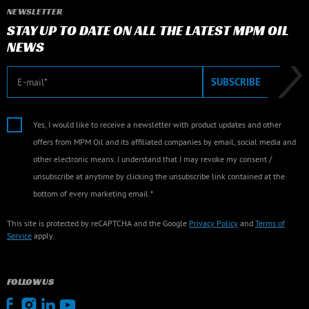
NEWSLETTER
STAY UP TO DATE ON ALL THE LATEST MPM OIL
NEWS
E-mail
SUBSCRIBE
Yes, I would like to receive a newsletter with product updates and other
offers from MPM Oil and its affiliated companies by email, social media and
other electronic means. I understand that I may revoke my consent /
unsubscribe at anytime by clicking the unsubscribe link contained at the
bottom of every marketing email.*
This site is protected by reCAPTCHA and the Google
Privacy Policy
and
Terms of
Service
apply.
FOLLOW US