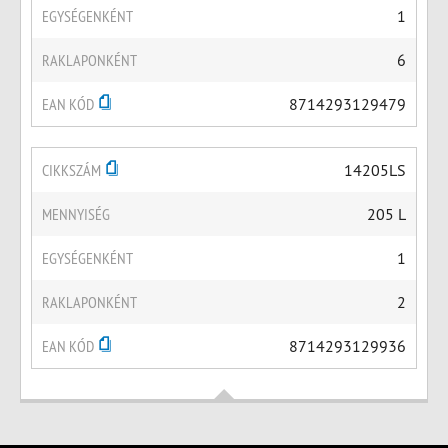
EGYSÉGENKÉNT
1
RAKLAPONKÉNT
6
EAN KÓD
8714293129479
CIKKSZÁM
14205LS
MENNYISÉG
205 L
EGYSÉGENKÉNT
1
RAKLAPONKÉNT
2
EAN KÓD
8714293129936