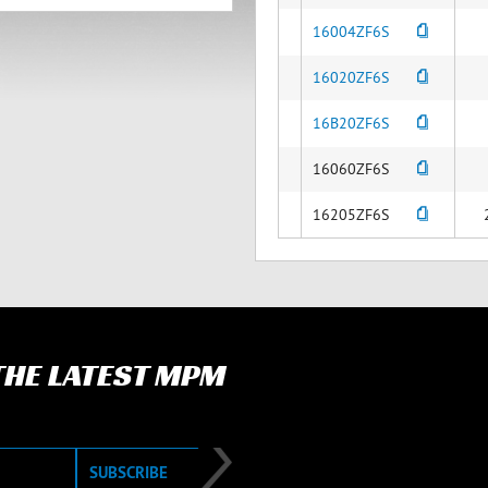
16004ZF6S
16020ZF6S
16B20ZF6S
16060ZF6S
16205ZF6S
 THE LATEST MPM
SUBSCRIBE