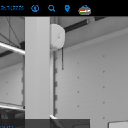
LENTKEZÉS
HU
IAL OIL