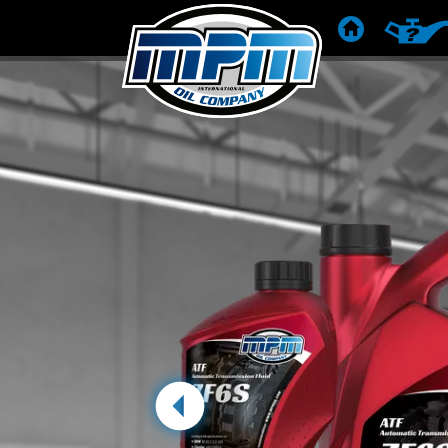
KEZDŐLAP
TERMÉK
Előző