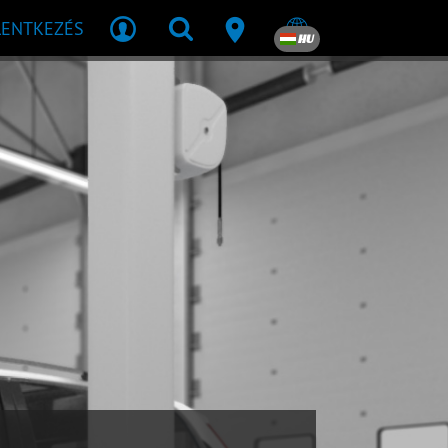
LENTKEZÉS
HU