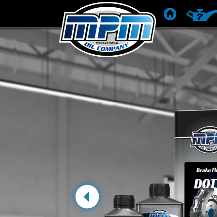
KEZDŐLAP
TERMÉK
Előző