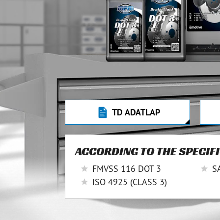
TD ADATLAP
ACCORDING TO THE SPECIF
FMVSS 116 DOT 3
S
ISO 4925 (CLASS 3)