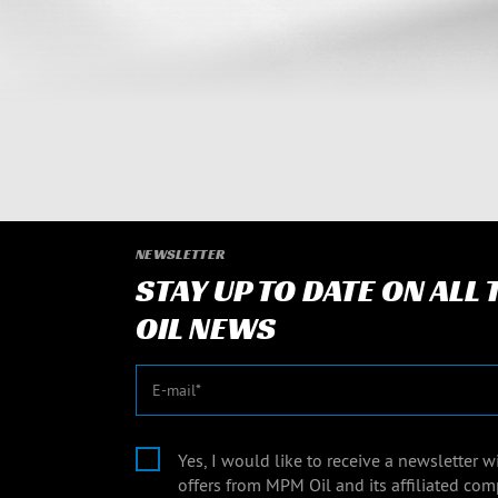
NEWSLETTER
STAY UP TO DATE ON ALL
OIL NEWS
E-mail
Yes, I would like to receive a newsletter 
offers from MPM Oil and its affiliated com