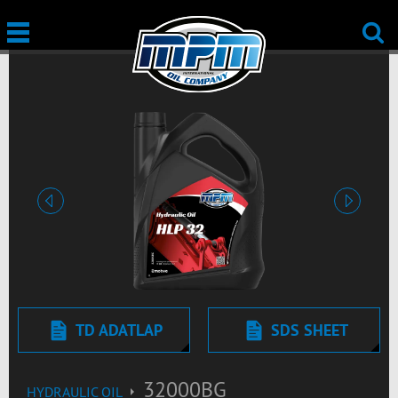
Előző
Tovább
TD ADATLAP
SDS SHEET
32000BG
HYDRAULIC OIL