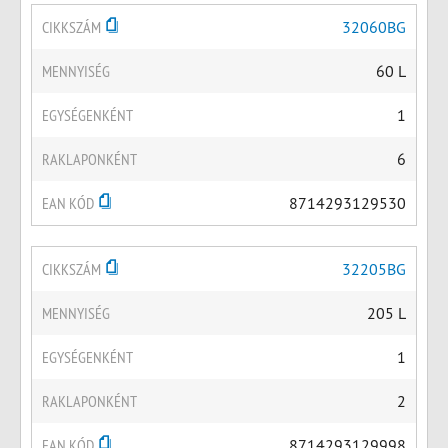
CIKKSZÁM
32060BG
MENNYISÉG
60 L
EGYSÉGENKÉNT
1
RAKLAPONKÉNT
6
EAN KÓD
8714293129530
CIKKSZÁM
32205BG
MENNYISÉG
205 L
EGYSÉGENKÉNT
1
RAKLAPONKÉNT
2
EAN KÓD
8714293129998