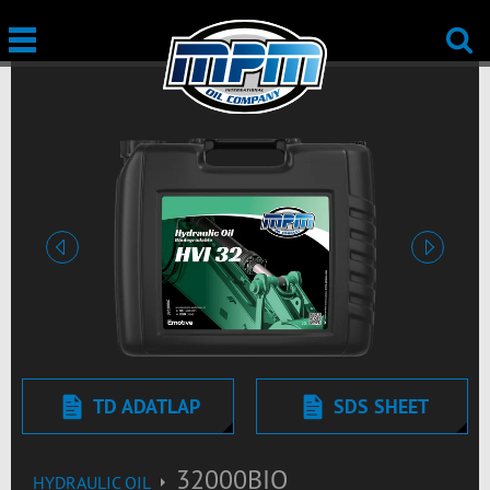
Előző
Tovább
TD ADATLAP
SDS SHEET
32000BIO
HYDRAULIC OIL