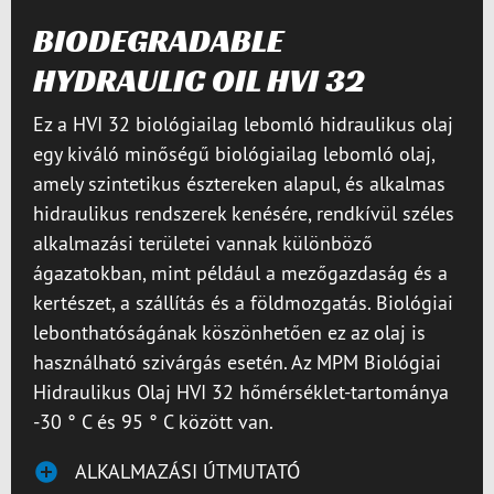
BIODEGRADABLE
HYDRAULIC OIL HVI 32
Ez a HVI 32 biológiailag lebomló hidraulikus olaj
egy kiváló minőségű biológiailag lebomló olaj,
amely szintetikus észtereken alapul, és alkalmas
hidraulikus rendszerek kenésére, rendkívül széles
alkalmazási területei vannak különböző
ágazatokban, mint például a mezőgazdaság és a
kertészet, a szállítás és a földmozgatás. Biológiai
lebonthatóságának köszönhetően ez az olaj is
használható szivárgás esetén. Az MPM Biológiai
Hidraulikus Olaj HVI 32 hőmérséklet-tartománya
-30 ° C és 95 ° C között van.
ALKALMAZÁSI ÚTMUTATÓ