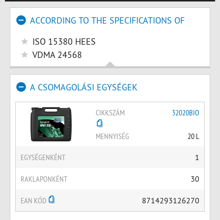
ACCORDING TO THE SPECIFICATIONS OF
ISO 15380 HEES
VDMA 24568
A CSOMAGOLÁSI EGYSÉGEK
CIKKSZÁM
32020BIO
MENNYISÉG
20 L
EGYSÉGENKÉNT
1
RAKLAPONKÉNT
30
EAN KÓD
8714293126270