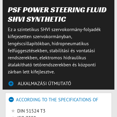
PSF POWER STEERING FLUID
SHVI SYNTHETIC
Ez a szintetikus SHVI szervokormány-folyadék
kifejezetten szervokormányban,
lengéscsillapítókban, hidropneumatikus
felfüggesztésekben, stabilitási és vontatási
rendszerekben, elektromos hidraulikus
átalakítható tetőrendszerekben és központi
zárban lett kifejlesztve.
ALKALMAZÁSI ÚTMUTATÓ
ACCORDING TO THE SPECIFICATIONS OF
DIN 51524 T3