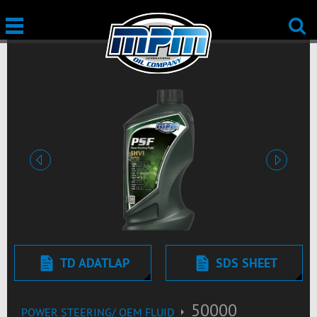
Előző
Tovább
TD ADATLAP
SDS SHEET
50000
POWER STEERING/ OEM FLUID