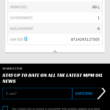
MENNYISÉG
60 L
EGYSÉGENKÉNT
1
RAKLAPONKÉNT
6
EAN KÓD
8714293127505
NEWSLETTER
STAY UP TO DATE ON ALL THE LATEST MPM OIL
NEWS
E-mail
SUBSCRIBE
Yes, I would like to receive a newsletter with product updates and other