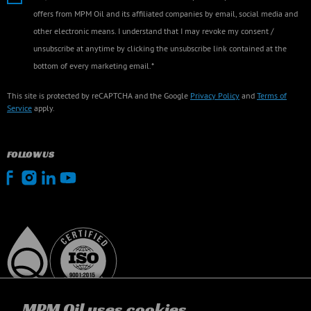
offers from MPM Oil and its affiliated companies by email, social media and
other electronic means. I understand that I may revoke my consent /
unsubscribe at anytime by clicking the unsubscribe link contained at the
bottom of every marketing email.*
This site is protected by reCAPTCHA and the Google
Privacy Policy
and
Terms of
Service
apply.
FOLLOW US
MPM Oil uses cookies