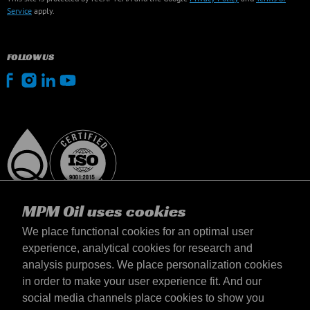
Service
apply.
FOLLOW US
MPM Oil uses cookies
We place functional cookies for an optimal user
experience, analytical cookies for research and
analysis purposes. We place personalization cookies
Magyarország
in order to make your user experience fit. And our
Elérhetőség
social media channels place cookies to show you
Általános szerződési feltételek