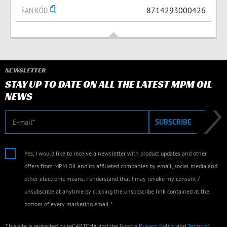
EAN KÓD
8714293000426
NEWSLETTER
STAY UP TO DATE ON ALL THE LATEST MPM OIL
NEWS
E-mail
SUBSCRIBE
Yes, I would like to receive a newsletter with product updates and other
offers from MPM Oil and its affiliated companies by email, social media and
other electronic means. I understand that I may revoke my consent /
unsubscribe at anytime by clicking the unsubscribe link contained at the
bottom of every marketing email.*
This site is protected by reCAPTCHA and the Google
Privacy Policy
and
Terms of