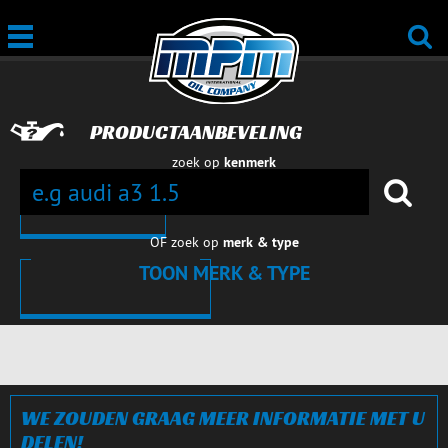
PRODUCTAANBEVELING
zoek op
kenmerk
OF zoek op
merk & type
TOON MERK & TYPE
AUTO'S
AUTO'S
AUTO'S
AUTO'S
AUTO'S
AUTO'S
AUTO'S
AUTO'S
SLUITEN
WE ZOUDEN GRAAG MEER INFORMATIE MET U
DELEN!