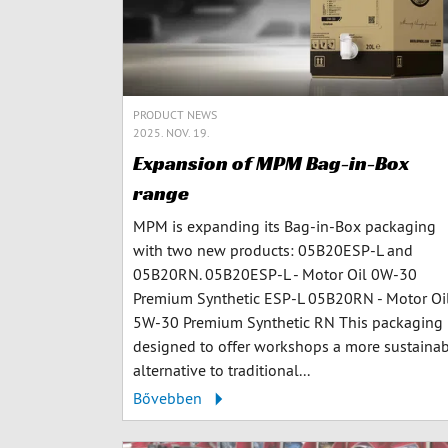
PRODUCT NEWS
2025. NOV. 19.
Expansion of MPM Bag-in-Box
range
MPM is expanding its Bag-in-Box packaging
with two new products: 05B20ESP-L and
05B20RN. 05B20ESP-L - Motor Oil 0W-30
Premium Synthetic ESP-L 05B20RN - Motor Oi
5W-30 Premium Synthetic RN This packaging 
designed to offer workshops a more sustaina
alternative to traditional...
Bővebben