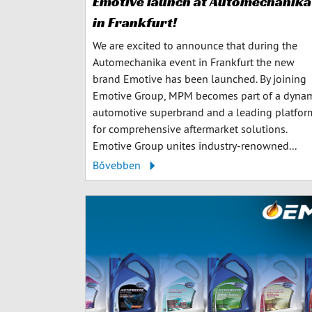
Emotive launch at Automechanika
in Frankfurt!
We are excited to announce that during the
Automechanika event in Frankfurt the new
brand Emotive has been launched. By joining
Emotive Group, MPM becomes part of a dyna
automotive superbrand and a leading platfor
for comprehensive aftermarket solutions.
Emotive Group unites industry-renowned...
Bővebben