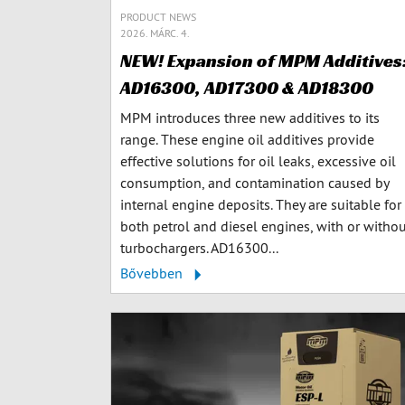
PRODUCT NEWS
2026. MÁRC. 4.
NEW! Expansion of MPM Additives
AD16300, AD17300 & AD18300
MPM introduces three new additives to its
range. These engine oil additives provide
effective solutions for oil leaks, excessive oil
consumption, and contamination caused by
internal engine deposits. They are suitable for
both petrol and diesel engines, with or witho
turbochargers. AD16300...
Bővebben