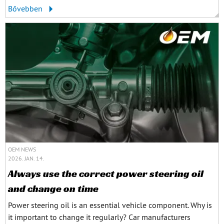
Bővebben
OEM NEWS
2026. JAN. 14.
Always use the correct power steering oil
and change on time
Power steering oil is an essential vehicle component. Why is
it important to change it regularly? Car manufacturers