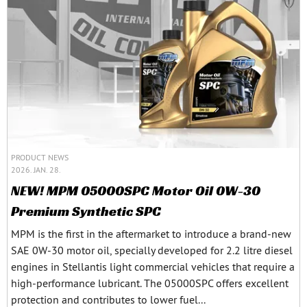
PRODUCT NEWS
2026. JAN. 28.
NEW! MPM 05000SPC Motor Oil 0W-30
Premium Synthetic SPC
MPM is the first in the aftermarket to introduce a brand-new
SAE 0W-30 motor oil, specially developed for 2.2 litre diesel
engines in Stellantis light commercial vehicles that require a
high-performance lubricant. The 05000SPC offers excellent
protection and contributes to lower fuel...