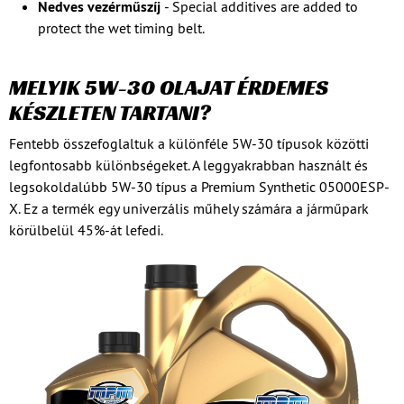
Nedves vezérműszíj
- Special additives are added to
protect the wet timing belt.
MELYIK 5W-30 OLAJAT ÉRDEMES
KÉSZLETEN TARTANI?
Fentebb összefoglaltuk a különféle 5W-30 típusok közötti
legfontosabb különbségeket. A leggyakrabban használt és
legsokoldalúbb 5W-30 típus a Premium Synthetic 05000ESP-
X. Ez a termék egy univerzális műhely számára a járműpark
körülbelül 45%-át lefedi.