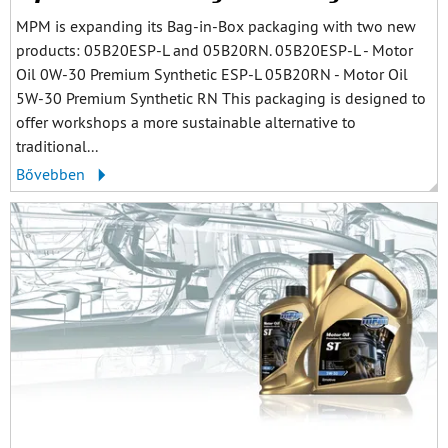
MPM is expanding its Bag-in-Box packaging with two new
products: 05B20ESP-L and 05B20RN. 05B20ESP-L - Motor
Oil 0W-30 Premium Synthetic ESP-L 05B20RN - Motor Oil
5W-30 Premium Synthetic RN This packaging is designed to
offer workshops a more sustainable alternative to
traditional...
Bővebben