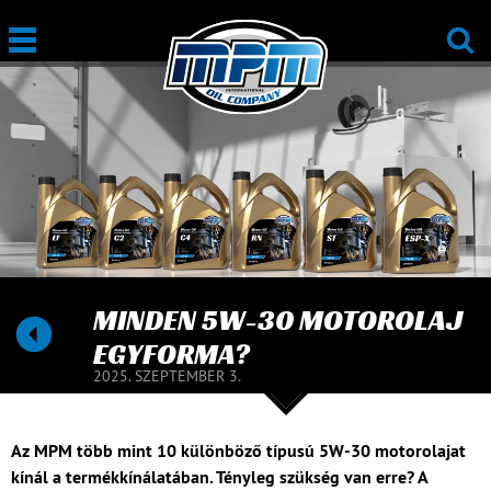
MINDEN 5W-30 MOTOROLAJ
EGYFORMA?
2025. SZEPTEMBER 3.
Az MPM több mint 10 különböző típusú 5W-30 motorolajat
kínál a termékkínálatában. Tényleg szükség van erre? A