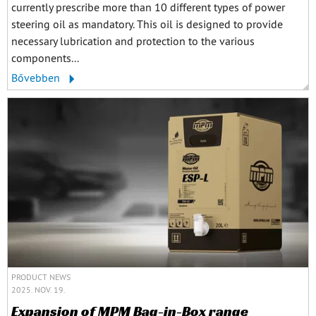
currently prescribe more than 10 different types of power
steering oil as mandatory. This oil is designed to provide
necessary lubrication and protection to the various
components...
Bővebben
PRODUCT NEWS
2025. NOV. 19.
Expansion of MPM Bag-in-Box range