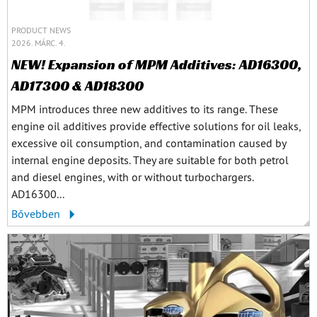
PRODUCT NEWS
2026. MÁRC. 4.
NEW! Expansion of MPM Additives: AD16300,
AD17300 & AD18300
MPM introduces three new additives to its range. These
engine oil additives provide effective solutions for oil leaks,
excessive oil consumption, and contamination caused by
internal engine deposits. They are suitable for both petrol
and diesel engines, with or without turbochargers.
AD16300...
Bővebben