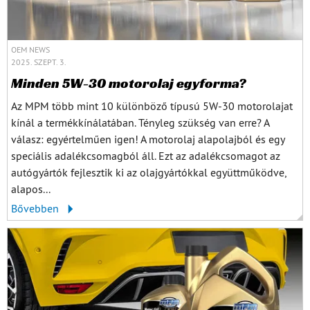
OEM NEWS
2025. SZEPT. 3.
Minden 5W-30 motorolaj egyforma?
Az MPM több mint 10 különböző típusú 5W-30 motorolajat
kínál a termékkínálatában. Tényleg szükség van erre? A
válasz: egyértelműen igen! A motorolaj alapolajból és egy
speciális adalékcsomagból áll. Ezt az adalékcsomagot az
autógyártók fejlesztik ki az olajgyártókkal együttműködve,
alapos...
Bővebben