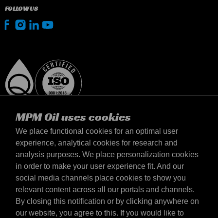
FOLLOW US
MPM Oil uses cookies
We place functional cookies for an optimal user
experience, analytical cookies for research and
analysis purposes. We place personalization cookies
Magyarország
in order to make your user experience fit. And our
Elérhetőség
social media channels place cookies to show you
Általános szerződési feltételek
relevant content across all our portals and channels.
Szállítási feltételek
By closing this notification or by clicking anywhere on
Adatvédelmi nyilatkozat
our website, you agree to this. If you would like to