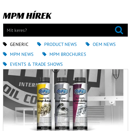
MPM HÍREK
GENERIC
PRODUCT NEWS
OEM NEWS
MPM NEWS
MPM BROCHURES
EVENTS & TRADE SHOWS