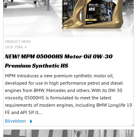
PRODUCT NEWS
2026. FEBR. 4.
NEW! MPM 05000HS Motor Oil 0W-30
Premium Synthetic HS
MPM introduces a new premium synthetic motor oil,
developed for use in high performance petrol and diesel
engines from BMW, Mercedes and others. With its 0W-30
viscosity, 05000HS is formulated to meet the latest
requirements of modern engines, including BMW Longlife 19
FE and API SP. It...
Bővebben