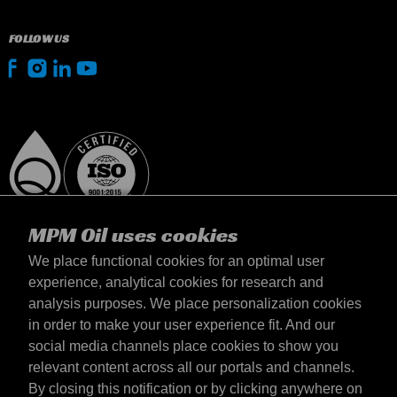
FOLLOW US
MPM Oil uses cookies
We place functional cookies for an optimal user
experience, analytical cookies for research and
analysis purposes. We place personalization cookies
Magyarország
in order to make your user experience fit. And our
Elérhetőség
social media channels place cookies to show you
Általános szerződési feltételek
relevant content across all our portals and channels.
Szállítási feltételek
By closing this notification or by clicking anywhere on
Adatvédelmi nyilatkozat