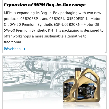
Expansion of MPM Bag-in-Box range
MPM is expanding its Bag-in-Box packaging with two new
products: 05B20ESP-L and 05B20RN. 05B20ESP-L - Motor
Oil 0W-30 Premium Synthetic ESP-L 05B20RN - Motor Oil
5W-30 Premium Synthetic RN This packaging is designed to
offer workshops a more sustainable alternative to
traditional...
Bővebben