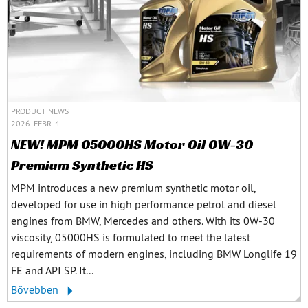
PRODUCT NEWS
2026. FEBR. 4.
NEW! MPM 05000HS Motor Oil 0W-30
Premium Synthetic HS
MPM introduces a new premium synthetic motor oil,
developed for use in high performance petrol and diesel
engines from BMW, Mercedes and others. With its 0W-30
viscosity, 05000HS is formulated to meet the latest
requirements of modern engines, including BMW Longlife 19
FE and API SP. It...
Bővebben