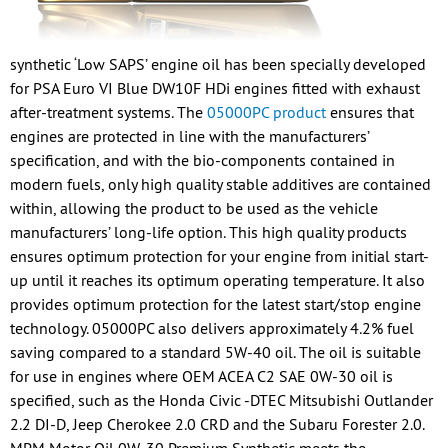
synthetic ‘Low SAPS’ engine oil has been specially developed
for PSA Euro VI Blue DW10F HDi engines fitted with exhaust
after-treatment systems. The
05000PC product
ensures that
engines are protected in line with the manufacturers’
specification, and with the bio-components contained in
modern fuels, only high quality stable additives are contained
within, allowing the product to be used as the vehicle
manufacturers’ long-life option. This high quality products
ensures optimum protection for your engine from initial start-
up until it reaches its optimum operating temperature. It also
provides optimum protection for the latest start/stop engine
technology. 05000PC also delivers approximately 4.2% fuel
saving compared to a standard 5W-40 oil. The oil is suitable
for use in engines where OEM ACEA C2 SAE 0W-30 oil is
specified, such as the Honda Civic -DTEC Mitsubishi Outlander
2.2 DI-D, Jeep Cherokee 2.0 CRD and the Subaru Forester 2.0.