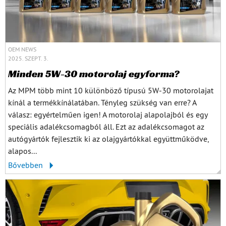
OEM NEWS
2025. SZEPT. 3.
Minden 5W-30 motorolaj egyforma?
Az MPM több mint 10 különböző típusú 5W-30 motorolajat
kínál a termékkínálatában. Tényleg szükség van erre? A
válasz: egyértelműen igen! A motorolaj alapolajból és egy
speciális adalékcsomagból áll. Ezt az adalékcsomagot az
autógyártók fejlesztik ki az olajgyártókkal együttműködve,
alapos...
Bővebben