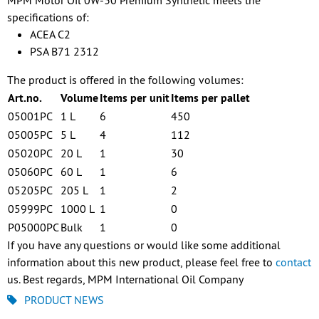
MPM Motor Oil 0W-30 Premium Synthetic meets the
specifications of:
ACEA C2
PSA B71 2312
The product is offered in the following volumes:
Art.no.
Volume
Items per unit
Items per pallet
05001PC
1 L
6
450
05005PC
5 L
4
112
05020PC
20 L
1
30
05060PC
60 L
1
6
05205PC
205 L
1
2
05999PC
1000 L
1
0
P05000PC
Bulk
1
0
If you have any questions or would like some additional
information about this new product, please feel free to
contact
us. Best regards, MPM International Oil Company
PRODUCT NEWS