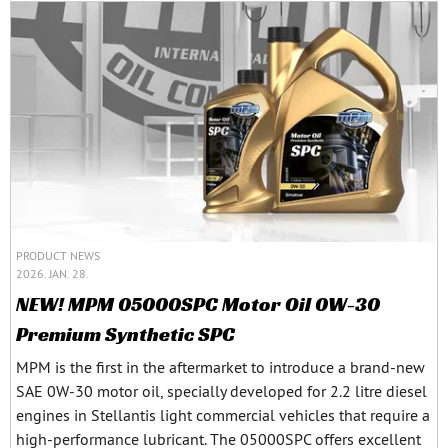
PRODUCT NEWS
2026. JAN. 28.
NEW! MPM 05000SPC Motor Oil 0W-30
Premium Synthetic SPC
MPM is the first in the aftermarket to introduce a brand-new
SAE 0W-30 motor oil, specially developed for 2.2 litre diesel
engines in Stellantis light commercial vehicles that require a
high-performance lubricant. The 05000SPC offers excellent