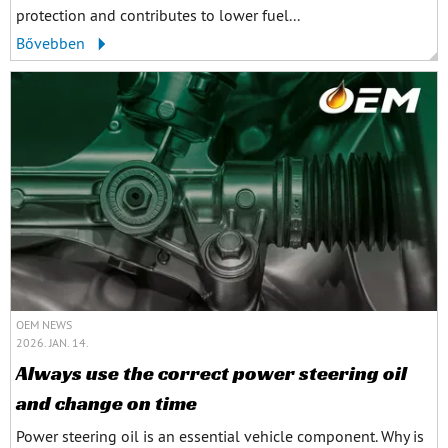
protection and contributes to lower fuel...
Bővebben
OEM NEWS
2026. JAN. 14.
Always use the correct power steering oil
and change on time
Power steering oil is an essential vehicle component. Why is