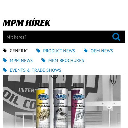
MPM HÍREK
GENERIC
PRODUCT NEWS
OEM NEWS
MPM NEWS
MPM BROCHURES
EVENTS & TRADE SHOWS