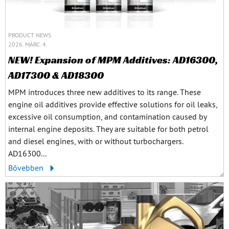
PRODUCT NEWS
2026. MÁRC. 4.
NEW! Expansion of MPM Additives: AD16300,
AD17300 & AD18300
MPM introduces three new additives to its range. These
engine oil additives provide effective solutions for oil leaks,
excessive oil consumption, and contamination caused by
internal engine deposits. They are suitable for both petrol
and diesel engines, with or without turbochargers.
AD16300...
Bővebben