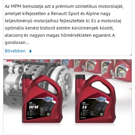
Az MPM bemutatja azt a prémium szintetikus motorolaját,
amelyet kifejezetten a Renault Sport és Alpine nagy
teljesítményű motorjaihoz fejlesztettek ki. Ez a motorolaj
optimális kenést biztosít extrém körülmények között,
alacsony és nagyon magas hőmérsékleten egyaránt. A
gondosan...
Bővebben