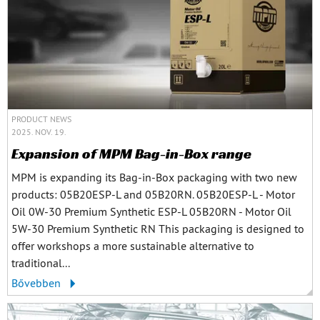
PRODUCT NEWS
2025. NOV. 19.
Expansion of MPM Bag-in-Box range
MPM is expanding its Bag-in-Box packaging with two new
products: 05B20ESP-L and 05B20RN. 05B20ESP-L - Motor
Oil 0W-30 Premium Synthetic ESP-L 05B20RN - Motor Oil
5W-30 Premium Synthetic RN This packaging is designed to
offer workshops a more sustainable alternative to
traditional...
Bővebben