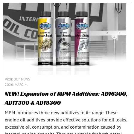
PRODUCT NEWS
2026. MÁRC. 4.
NEW! Expansion of MPM Additives: AD16300,
AD17300 & AD18300
MPM introduces three new additives to its range. These
engine oil additives provide effective solutions for oil leaks,
excessive oil consumption, and contamination caused by
internal engine deposits. They are suitable for both petrol