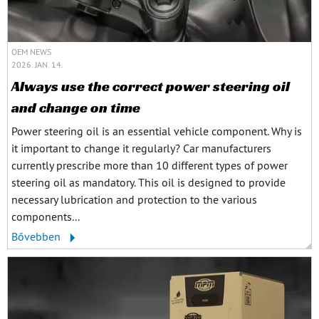
OEM NEWS
2026. JAN. 14.
Always use the correct power steering oil
and change on time
Power steering oil is an essential vehicle component. Why is
it important to change it regularly? Car manufacturers
currently prescribe more than 10 different types of power
steering oil as mandatory. This oil is designed to provide
necessary lubrication and protection to the various
components...
Bővebben