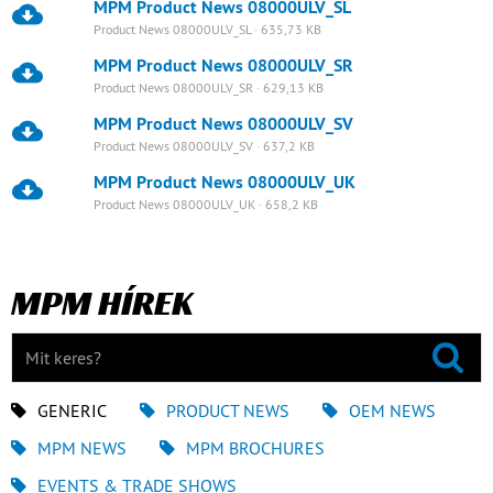
MPM Product News 08000ULV_SL
Product News 08000ULV_SL · 635,73 KB
MPM Product News 08000ULV_SR
Product News 08000ULV_SR · 629,13 KB
MPM Product News 08000ULV_SV
Product News 08000ULV_SV · 637,2 KB
MPM Product News 08000ULV_UK
Product News 08000ULV_UK · 658,2 KB
MPM HÍREK
GENERIC
PRODUCT NEWS
OEM NEWS
MPM NEWS
MPM BROCHURES
EVENTS & TRADE SHOWS