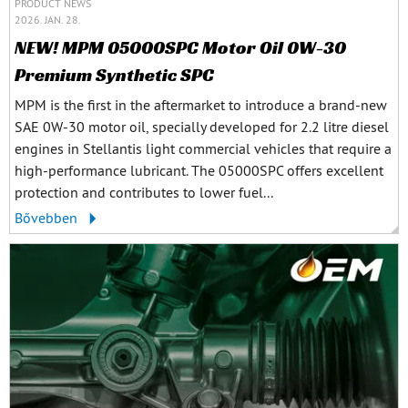
PRODUCT NEWS
2026. JAN. 28.
NEW! MPM 05000SPC Motor Oil 0W-30
Premium Synthetic SPC
MPM is the first in the aftermarket to introduce a brand-new
SAE 0W-30 motor oil, specially developed for 2.2 litre diesel
engines in Stellantis light commercial vehicles that require a
high-performance lubricant. The 05000SPC offers excellent
protection and contributes to lower fuel...
Bővebben