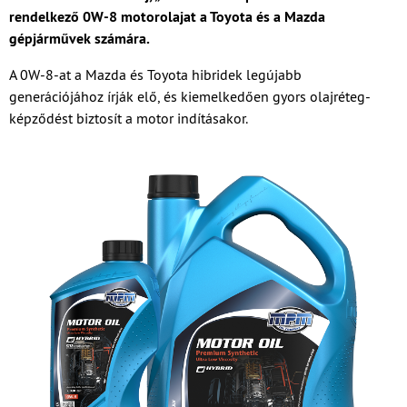
rendelkező 0W-8 motorolajat a Toyota és a Mazda
gépjárművek számára.
A 0W-8-at a Mazda és Toyota hibridek legújabb
generációjához írják elő, és kiemelkedően gyors olajréteg-
képződést biztosít a motor indításakor.