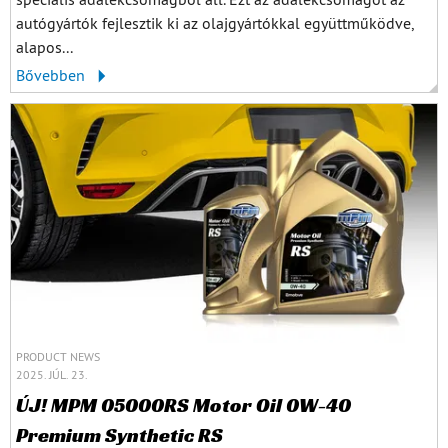
autógyártók fejlesztik ki az olajgyártókkal együttműködve,
alapos...
Bővebben
PRODUCT NEWS
2025. JÚL. 23.
ÚJ! MPM 05000RS Motor Oil 0W-40
Premium Synthetic RS