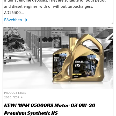
and diesel engines, with or without turbochargers.
AD16300...
Bővebben
PRODUCT NEWS
2026. FEBR. 4.
NEW! MPM 05000HS Motor Oil 0W-30
Premium Synthetic HS