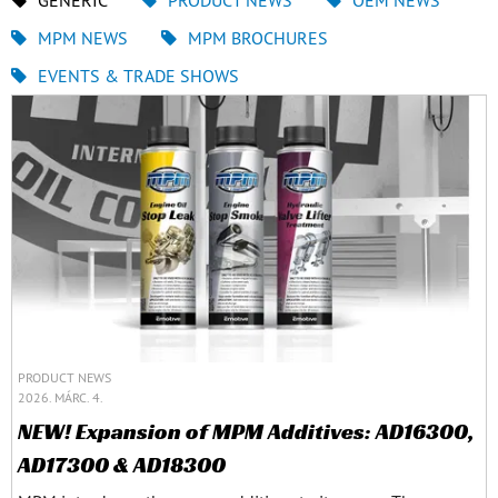
GENERIC
PRODUCT NEWS
OEM NEWS
MPM NEWS
MPM BROCHURES
EVENTS & TRADE SHOWS
PRODUCT NEWS
2026. MÁRC. 4.
NEW! Expansion of MPM Additives: AD16300,
AD17300 & AD18300