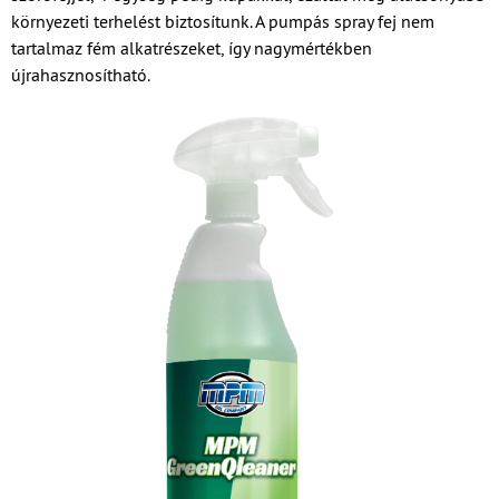
környezeti terhelést biztosítunk. A pumpás spray fej nem
tartalmaz fém alkatrészeket, így nagymértékben
újrahasznosítható.