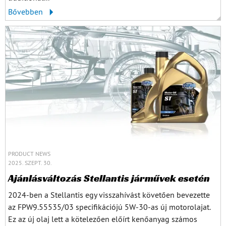
Bővebben
PRODUCT NEWS
2025. SZEPT. 30.
Ajánlásváltozás Stellantis járművek esetén
2024-ben a Stellantis egy visszahívást követően bevezette
az FPW9.55535/03 specifikációjú 5W-30-as új motorolajat.
Ez az új olaj lett a kötelezően előírt kenőanyag számos