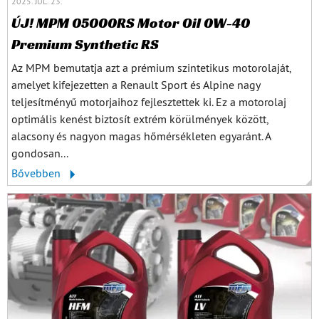
2025. JÚL. 23.
ÚJ! MPM 05000RS Motor Oil 0W-40
Premium Synthetic RS
Az MPM bemutatja azt a prémium szintetikus motorolaját,
amelyet kifejezetten a Renault Sport és Alpine nagy
teljesítményű motorjaihoz fejlesztettek ki. Ez a motorolaj
optimális kenést biztosít extrém körülmények között,
alacsony és nagyon magas hőmérsékleten egyaránt. A
gondosan...
Bővebben