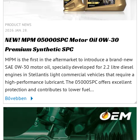
PRODUCT NEWS
2026. JAN. 28.
NEW! MPM 05000SPC Motor Oil 0W-30
Premium Synthetic SPC
MPM is the first in the aftermarket to introduce a brand-new
SAE 0W-30 motor oil, specially developed for 2.2 litre diesel
engines in Stellantis light commercial vehicles that require a
high-performance lubricant. The 05000SPC offers excellent
protection and contributes to lower fuel...
Bővebben