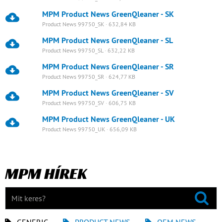
MPM Product News GreenQleaner - SK
Product News 99750_SK · 632,84 KB
MPM Product News GreenQleaner - SL
Product News 99750_SL · 632,22 KB
MPM Product News GreenQleaner - SR
Product News 99750_SR · 624,77 KB
MPM Product News GreenQleaner - SV
Product News 99750_SV · 606,75 KB
MPM Product News GreenQleaner - UK
Product News 99750_UK · 656,09 KB
MPM HÍREK