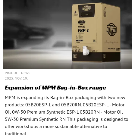
PRODUCT NEWS
2025. NOV. 19.
Expansion of MPM Bag-in-Box range
MPM is expanding its Bag-in-Box packaging with two new
products: 05B20ESP-L and 05B20RN. 05B20ESP-L - Motor
Oil 0W-30 Premium Synthetic ESP-L 05B20RN - Motor Oil
5W-30 Premium Synthetic RN This packaging is designed to
offer workshops a more sustainable alternative to
traditional...