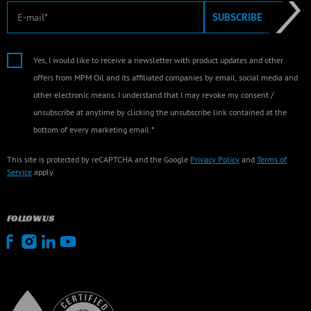
E-mail
SUBSCRIBE
Yes, I would like to receive a newsletter with product updates and other
offers from MPM Oil and its affiliated companies by email, social media and
other electronic means. I understand that I may revoke my consent /
unsubscribe at anytime by clicking the unsubscribe link contained at the
bottom of every marketing email.*
This site is protected by reCAPTCHA and the Google
Privacy Policy
and
Terms of
Service
apply.
FOLLOW US