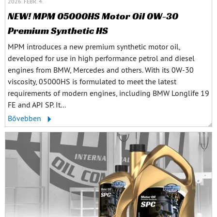
2026. FEBR. 4.
NEW! MPM 05000HS Motor Oil 0W-30
Premium Synthetic HS
MPM introduces a new premium synthetic motor oil,
developed for use in high performance petrol and diesel
engines from BMW, Mercedes and others. With its 0W-30
viscosity, 05000HS is formulated to meet the latest
requirements of modern engines, including BMW Longlife 19
FE and API SP. It...
Bővebben