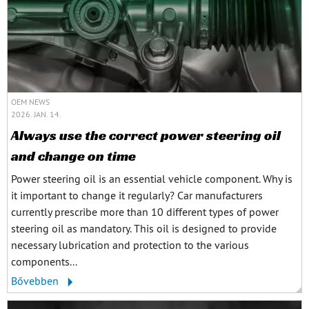
OEM NEWS
2026. JAN. 14.
Always use the correct power steering oil
and change on time
Power steering oil is an essential vehicle component. Why is
it important to change it regularly? Car manufacturers
currently prescribe more than 10 different types of power
steering oil as mandatory. This oil is designed to provide
necessary lubrication and protection to the various
components...
Bővebben