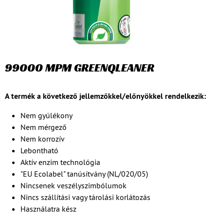
99000 MPM GREENQLEANER
A termék a következő jellemzőkkel/előnyökkel rendelkezik:
Nem gyúlékony
Nem mérgező
Nem korrozív
Lebontható
Aktív enzim technológia
"EU Ecolabel" tanúsítvány (NL/020/05)
Nincsenek veszélyszimbólumok
Nincs szállítási vagy tárolási korlátozás
Használatra kész