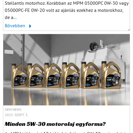
Stellantis motorhoz. Korábban az MPM 05000PC 0W-30 vagy
05000PC-FE 0W-20 volt az ajánlás ezekhez a motorokhoz,
de a...
Bővebben
OEM NEWS
2025. SZEPT. 3.
Minden 5W-30 motorolaj egyforma?